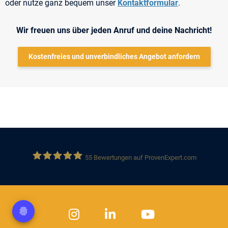
oder nutze ganz bequem unser
Kontaktformular
.
Wir freuen uns über jeden Anruf und deine Nachricht!
Kostenfreies und unverbindliches Angebot anfordern
55
Bewertungen auf ProvenExpert.com
Solution 360 GmbH