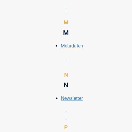
M
M
Metadaten
N
N
Newsletter
P