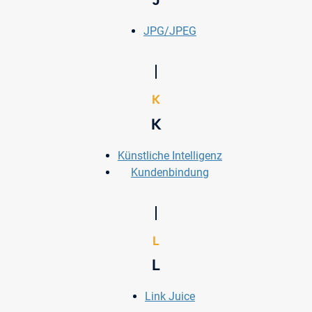
JPG/JPEG
K
K
Künstliche Intelligenz
Kundenbindung
L
L
Link Juice