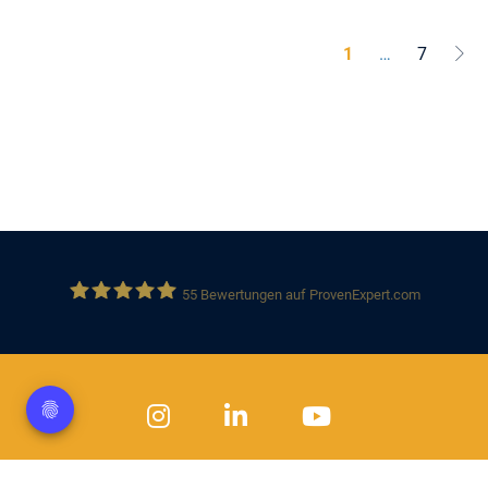
1
…
7
55
Bewertungen auf ProvenExpert.com
Solution 360 GmbH