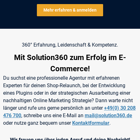
Mehr erfahren & anmelden
360° Erfahrung, Leidenschaft & Kompetenz.
Mit Solution360 zum Erfolg im E-
Commerce!
Du suchst eine professionelle Agentur mit erfahrenen
Experten für deinen Shop-Relaunch, bei der Entwicklung
eines Plugins oder in der strategischen Ausarbeitung einer
nachhaltigen Online Marketing Strategie? Dann warte nicht
länger und rufe uns gerne persönlich an unter
+49(0) 30 208
476 700
, schreibe uns eine E-Mail an
mail@solution360.de
oder nutze ganz bequem unser
Kontaktformular
.
Wir freuen uns über jeden Anruf und deine Nachricht!