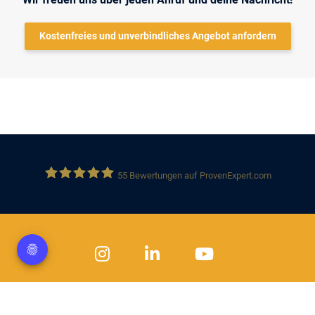
Kostenfreies und unverbindliches Angebot anfordern
55
Bewertungen auf ProvenExpert.com
Solution 360 GmbH
Datenschutz
Impressum
Kontakt
Jobs