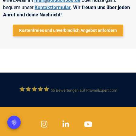
eine E-Mail an
mail@solution360.de
oder nutze ganz
bequem unser
Kontaktformular
.
Wir freuen uns über jeden
Anruf und deine Nachricht!
Kostenfreies und unverbindlich Angebot anfordern
55
Bewertungen auf ProvenExpert.com
Solution 360 GmbH