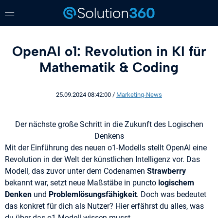
OpenAI o1: Revolution in KI für
Mathematik & Coding
25.09.2024 08:42:00
/
Marketing-News
Der nächste große Schritt in die Zukunft des Logischen
Denkens
Mit der Einführung des neuen o1-Modells stellt OpenAI eine
Revolution in der Welt der künstlichen Intelligenz vor. Das
Modell, das zuvor unter dem Codenamen
Strawberry
bekannt war, setzt neue Maßstäbe in puncto
logischem
Denken
und
Problemlösungsfähigkeit
. Doch was bedeutet
das konkret für dich als Nutzer? Hier erfährst du alles, was
du über das o1-Modell wissen musst.