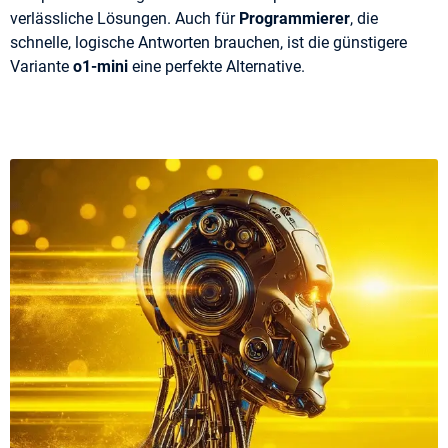
verlässliche Lösungen. Auch für
Programmierer
, die
schnelle, logische Antworten brauchen, ist die günstigere
Variante
o1-mini
eine perfekte Alternative​.