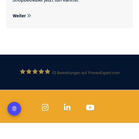
Weiter
55
Bewertungen auf ProvenExpert.com
Solution 360 GmbH
Datenschutz
Impressum
Kontakt
Jobs