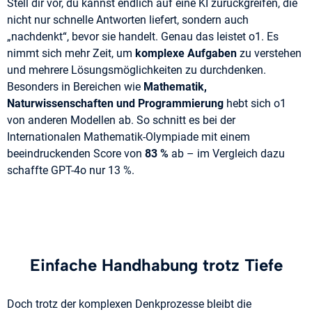
Stell dir vor, du kannst endlich auf eine KI zurückgreifen, die
nicht nur schnelle Antworten liefert, sondern auch
„nachdenkt“, bevor sie handelt. Genau das leistet o1. Es
nimmt sich mehr Zeit, um
komplexe Aufgaben
zu verstehen
und mehrere Lösungsmöglichkeiten zu durchdenken.
Besonders in Bereichen wie
Mathematik,
Naturwissenschaften und Programmierung
hebt sich o1
von anderen Modellen ab. So schnitt es bei der
Internationalen Mathematik-Olympiade mit einem
beeindruckenden Score von
83 %
ab – im Vergleich dazu
schaffte GPT-4o nur 13 %​.
Einfache Handhabung trotz Tiefe
Doch trotz der komplexen Denkprozesse bleibt die