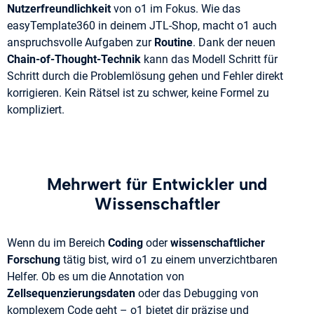
Nutzerfreundlichkeit
von o1 im Fokus. Wie das
easyTemplate360 in deinem JTL-Shop, macht o1 auch
anspruchsvolle Aufgaben zur
Routine
. Dank der neuen
Chain-of-Thought-Technik
kann das Modell Schritt für
Schritt durch die Problemlösung gehen und Fehler direkt
korrigieren​. Kein Rätsel ist zu schwer, keine Formel zu
kompliziert.
Mehrwert für Entwickler und
Wissenschaftler
Wenn du im Bereich
Coding
oder
wissenschaftlicher
Forschung
tätig bist, wird o1 zu einem unverzichtbaren
Helfer. Ob es um die Annotation von
Zellsequenzierungsdaten
oder das Debugging von
komplexem Code geht – o1 bietet dir präzise und