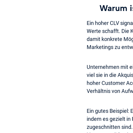
Warum is
Ein hoher CLV signa
Werte schafft. Die 
damit konkrete Mög
Marketings zu entw
Unternehmen mit ei
viel sie in die Akqu
hoher Customer Acq
Verhältnis von Aufw
Ein gutes Beispiel
indem es gezielt i
zugeschnitten sind