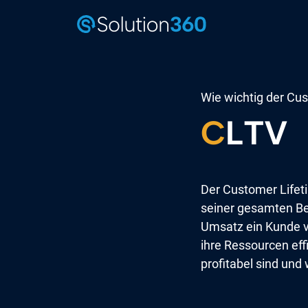
Wie wichtig der Cus
C
LTV
Der Customer Lifet
seiner gesamten Be
Umsatz ein Kunde vo
ihre Ressourcen eff
profitabel sind und