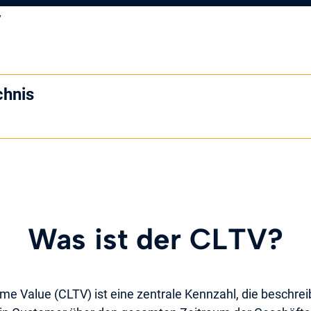
V
chnis
Was ist der CLTV?
me Value (CLTV) ist eine zentrale Kennzahl, die beschrei