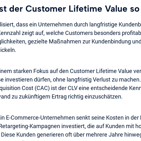
t der Customer Lifetime Value so
lisiert, dass ein Unternehmen durch langfristige Kunden
Kennzahl zeigt auf, welche Customers besonders profitabe
lichkeiten, gezielte Maßnahmen zur Kundenbindung und
ickeln.
nem starken Fokus auf den Customer Lifetime Value ver
ise investieren dürfen, ohne langfristig Verlust zu mache
uisition Cost (CAC) ist der CLV eine entscheidende Ken
and zu zukünftigem Ertrag richtig einzuschätzen.
: Ein E-Commerce-Unternehmen senkt seine Kosten in de
n Retargeting-Kampagnen investiert, die auf Kunden mit 
. Diese Kunden generieren oft über mehrere Jahre hinw