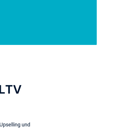
CLTV
 Upselling und