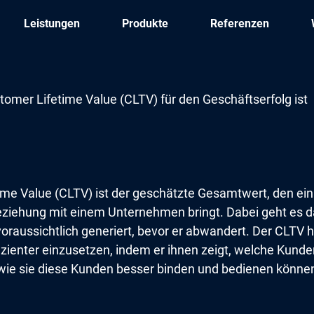
Leistungen
Produkte
Referenzen
tomer Lifetime Value (CLTV) für den Geschäftserfolg ist
ime Value (CLTV) ist der geschätzte Gesamtwert, den ei
ziehung mit einem Unternehmen bringt. Dabei geht es da
raussichtlich generiert, bevor er abwandert. Der CLTV h
izienter einzusetzen, indem er ihnen zeigt, welche Kunden
 wie sie diese Kunden besser binden und bedienen könne