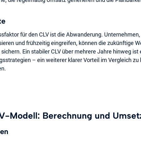
te
ussfaktor für den CLV ist die Abwanderung. Unternehmen, 
eren und frühzeitig eingreifen, können die zukünftige 
sichern. Ein stabiler CLV über mehrere Jahre hinweg ist e
sstrategien – ein weiterer klarer Vorteil im Vergleich zu k
en.
V-Modell: Berechnung und Umset
ten