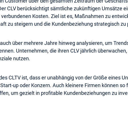
 ein Customer über den gesamten Zeitraum der Geschäfts
er CLV berücksichtigt sämtliche zukünftigen Umsätze e
t verbundenen Kosten. Ziel ist es, Maßnahmen zu entwic
ft zu steigern und die Kundenbeziehung strategisch zu 
 auch über mehrere Jahre hinweg analysieren, um Trends
kennen. Unternehmen, die ihren CLV jährlich überwachen,
ziale nutzen.
l des CLTV ist, dass er unabhängig von der Größe eines 
Start-up oder Konzern. Auch kleinere Firmen können so 
fen, um gezielt in profitable Kundenbeziehungen zu inve