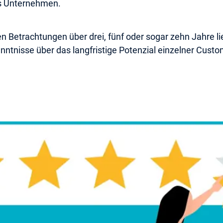
das Unternehmen.
n Betrachtungen über drei, fünf oder sogar zehn Jahre li
ntnisse über das langfristige Potenzial einzelner Custo