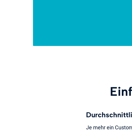
Ein
Durchschnittl
Je mehr ein Custome