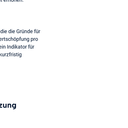
die die Gründe für
Wertschöpfung pro
in Indikator für
urzfristig
zung