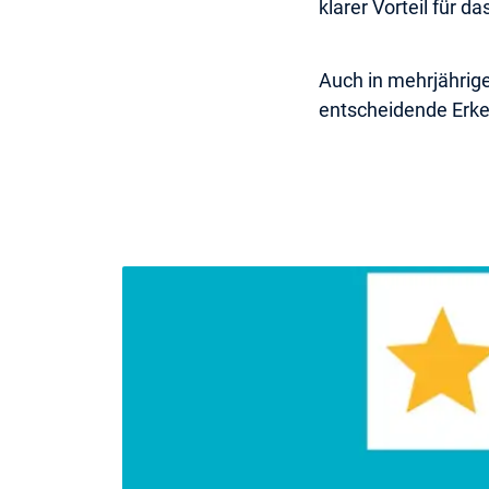
klarer Vorteil für 
Auch in mehrjährige
entscheidende Erken