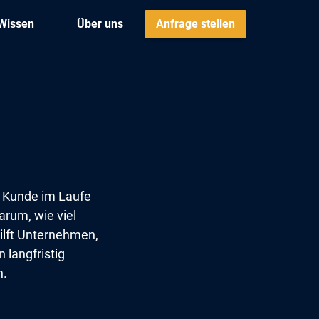
Wissen
Über uns
Anfrage stellen
n Kunde im Laufe
rum, wie viel
ilft Unternehmen,
 langfristig
n.