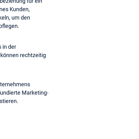
beziehung für ein
ines Kunden,
keln, um den
pflegen.
 in der
 können rechtzeitig
Unternehmens
fundierte Marketing-
stieren.