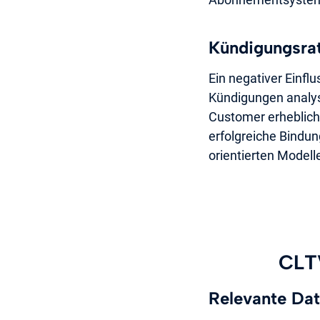
Kündigungsra
Ein negativer Einfl
Kündigungen analysi
Customer erheblich 
erfolgreiche Bindung
orientierten Modell
CLT
Relevante Da