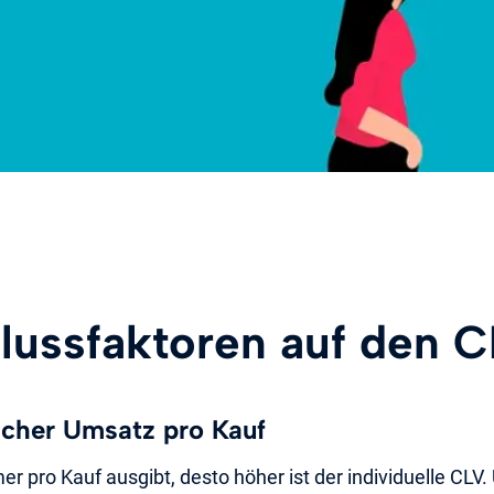
flussfaktoren auf den 
icher Umsatz pro Kauf
r pro Kauf ausgibt, desto höher ist der individuelle CLV.