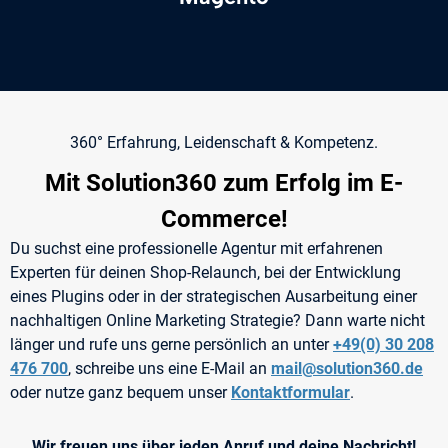
360° Erfahrung, Leidenschaft & Kompetenz.
Mit Solution360 zum Erfolg im E-
Commerce!
Du suchst eine professionelle Agentur mit erfahrenen
Experten für deinen Shop-Relaunch, bei der Entwicklung
eines Plugins oder in der strategischen Ausarbeitung einer
nachhaltigen Online Marketing Strategie? Dann warte nicht
länger und rufe uns gerne persönlich an unter
+49(0) 30 208
476 700
, schreibe uns eine E-Mail an
mail@solution360.de
oder nutze ganz bequem unser
Kontaktformular
.
Wir freuen uns über jeden Anruf und deine Nachricht!