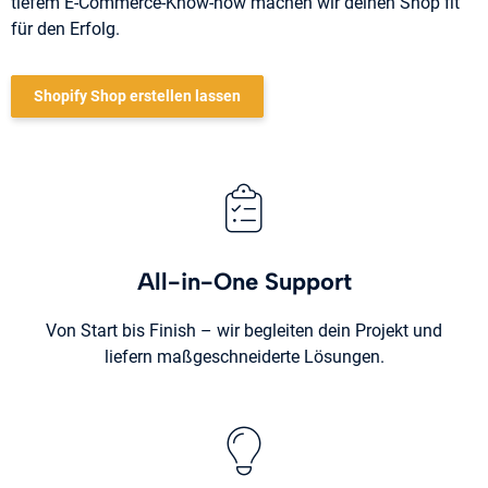
tiefem E-Commerce-Know-how machen wir deinen Shop fit
für den Erfolg.
Shopify Shop erstellen lassen
All-in-One Support
Von Start bis Finish – wir begleiten dein Projekt und
liefern maßgeschneiderte Lösungen.