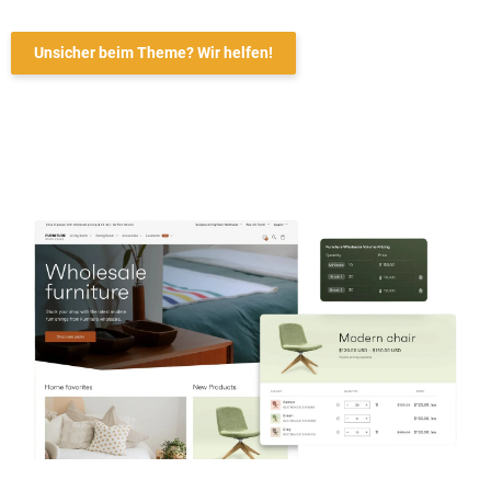
Unsicher beim Theme? Wir helfen!