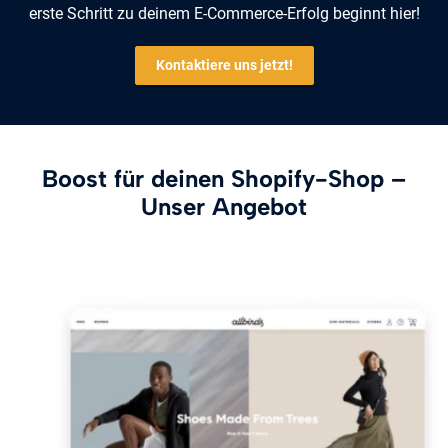
erste Schritt zu deinem E-Commerce-Erfolg beginnt hier!
Kontaktiere uns jetzt!
Boost für deinen Shopify-Shop –
Unser Angebot