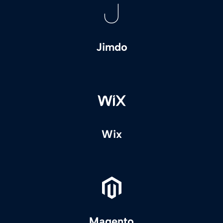
Jimdo
Wix
Magento