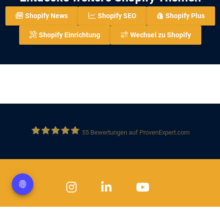
Shopify News
Shopify SEO
Shopify Plus
Shopify Einrichtung
Wechsel zu Shopify
55
Bewertungen auf ProvenExpert.com
Solution 360 GmbH