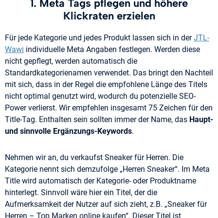
1. Meta Tags pflegen und höhere
Klickraten erzielen
Für jede Kategorie und jedes Produkt lassen sich in der
JTL-
Wawi
individuelle Meta Angaben festlegen. Werden diese
nicht gepflegt, werden automatisch die
Standardkategorienamen verwendet. Das bringt den Nachteil
mit sich, dass in der Regel die empfohlene Länge des Titels
nicht optimal genutzt wird, wodurch du potenzielle SEO-
Power verlierst. Wir empfehlen insgesamt 75 Zeichen für den
Title-Tag. Enthalten sein sollten immer der Name, das
Haupt-
und sinnvolle Ergänzungs-Keywords
.
Nehmen wir an, du verkaufst Sneaker für Herren. Die
Kategorie nennt sich demzufolge „Herren Sneaker“. Im Meta
Title wird automatisch der Kategorie- oder Produktname
hinterlegt. Sinnvoll wäre hier ein Titel, der die
Aufmerksamkeit der Nutzer auf sich zieht, z.B. „Sneaker für
Herren – Top Marken online kaufen“. Dieser Titel ist