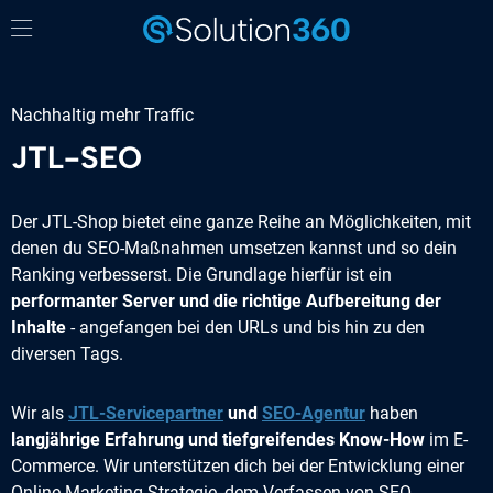
Nachhaltig mehr Traffic
JTL-SEO
Der JTL-Shop bietet eine ganze Reihe an Möglichkeiten, mit
denen du SEO-Maßnahmen umsetzen kannst und so dein
Ranking verbesserst. Die Grundlage hierfür ist ein
performanter Server und die richtige Aufbereitung der
Inhalte
- angefangen bei den URLs und bis hin zu den
diversen Tags.
Wir als
JTL-Servicepartner
und
SEO-Agentur
haben
langjährige Erfahrung und tiefgreifendes Know-How
im E-
Commerce. Wir unterstützen dich bei der Entwicklung einer
Online Marketing Strategie, dem Verfassen von SEO-