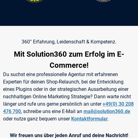
360° Erfahrung, Leidenschaft & Kompetenz.
Mit Solution360 zum Erfolg im E-
Commerce!
Du suchst eine professionelle Agentur mit erfahrenen
Experten für deinen Shop-Relaunch, bei der Entwicklung
eines Plugins oder in der strategischen Ausarbeitung einer
nachhaltigen Online Marketing Strategie? Dann warte nicht
länger und rufe uns gerne persönlich an unter
+49(0) 30 208
476 700
, schreibe uns eine E-Mail an
mail@solution360.de
oder nutze ganz bequem unser
Kontaktformular
.
Wir freuen uns über jeden Anruf und deine Nachricht!