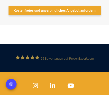
Kostenfreies und unverbindliches Angebot anfordern
55
Bewertungen auf ProvenExpert.com
Solution 360 GmbH
Datenschutz
Impressum
Kontakt
Jobs