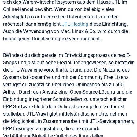
sich das Warenwirtschaftssystem aus dem Hause JTL im
Online-Handel bewährt. Wenn du von beliebig vielen
Arbeitsplätzen auf denselben Datenbestand zugreifen
möchtest, dann ermöglicht
JTL-Hosting
diese Einrichtung.
Auch die Verwendung von Mac, Linux & Co. wird durch die
hauseigenen Hochleistungsserver ermöglicht.
Befindest du dich gerade im Entwicklungsprozess deines E-
Shops und bist auf hohe Flexibilität angewiesen, so bietet dir
die JTL-Wawi eine vorteilhafte Grundlage. Die Nutzung des
Systems ist kostenfrei und mit der Community Free Lizenz
verfügst du zusätzlich über einen Onlineshop bis zu 500
Artikel. Durch den Ansatz einer Open-Source-Lösung und die
Einbindung integrierter Schnittstellen zu unterschiedlicher
ERP-Software bleibt dein Onlineshop zu jedem Zeitpunkt
skalierbar. JTL-Wawi gibt mittelständischen Unternehmen
die Möglichkeit, in Zusammenarbeit mit JTL-Servicepartnern,
ERP-Lösungen zu gestalten, die eine gesunde
Verhältnismäßigkeit bezüglich des finanziellen