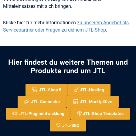
Mitteleinsatzes mit sich bringen.
Klicke hier für mehr Informationen
zu unserem Angebot als
Servicepartner oder Fragen zu deinem JTL-Shop
.
Hier findest du weitere Themen und
Produkte rund um JTL
JTL-Shop 5
JTL-Hosting
JTL-Connector
JTL-Marktplätze
JTL-Pluginentwicklung
JTL-Shop Templates
JTL-SEO