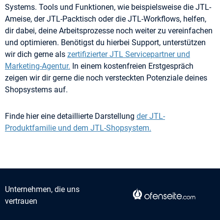
Systems. Tools und Funktionen, wie beispielsweise die JTL-
Ameise, der JTL-Packtisch oder die JTL-Workflows, helfen,
dir dabei, deine Arbeitsprozesse noch weiter zu vereinfachen
und optimieren. Benötigst du hierbei Support, unterstützen
wir dich gerne als
zertifizierter JTL Servicepartner und
Marketing-Agentur.
In einem kostenfreien Erstgespräch
zeigen wir dir gerne die noch versteckten Potenziale deines
Shopsystems auf.
Finde hier eine detaillierte Darstellung
der JTL-
Produktfamilie und dem JTL-Shopsystem.
Unternehmen, die uns
vertrauen