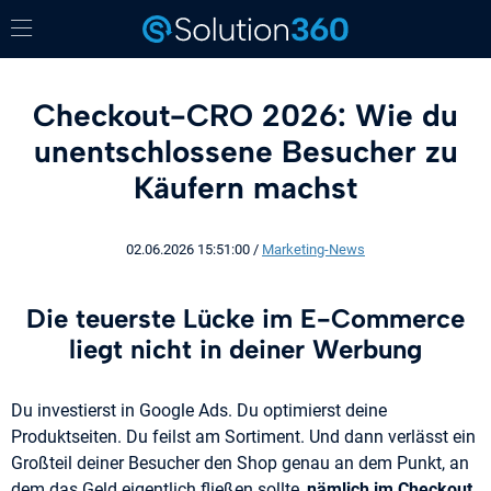
Checkout-CRO 2026: Wie du
unentschlossene Besucher zu
Käufern machst
02.06.2026 15:51:00
/
Marketing-News
Die teuerste Lücke im E-Commerce
liegt nicht in deiner Werbung
Du investierst in Google Ads. Du optimierst deine
Produktseiten. Du feilst am Sortiment. Und dann verlässt ein
Großteil deiner Besucher den Shop genau an dem Punkt, an
dem das Geld eigentlich fließen sollte,
nämlich im Checkout
.