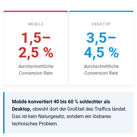
MOBILE
DESKTOP
1,5–
3,5–
2,5 %
4,5 %
durchschnittliche
durchschnittliche
Conversion Rate
Conversion Rate
Mobile konvertiert 40 bis 60 % schlechter als
Desktop,
obwohl dort der Großteil des Traffics landet.
Das ist kein Naturgesetz, sondern ein lösbares
technisches Problem.