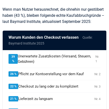
Wenn man Nutzer herausrechnet, die ohnehin nur gestöbert
haben (43 %), bleiben folgende echte Kaufabbruchgründe –
laut Baymard Institute, aktualisiert September 2025:
Warum Kunden den Checkout verlassen
Quelle:
Baymard Institute 2025
Unerwartete Zusatzkosten (Versand, Steuern,
39
Nr.
%
Gebühren)
1
Pflicht zur Kontoerstellung vor dem Kauf
26 %
Nr. 2
Checkout zu lang oder zu kompliziert
22 %
Nr. 3
Lieferzeit zu langsam
21 %
Nr. 4