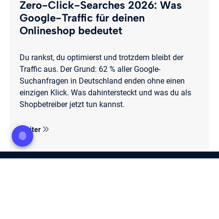
Zero-Click-Searches 2026: Was
Google-Traffic für deinen
Onlineshop bedeutet
Du rankst, du optimierst und trotzdem bleibt der
Traffic aus. Der Grund: 62 % aller Google-
Suchanfragen in Deutschland enden ohne einen
einzigen Klick. Was dahintersteckt und was du als
Shopbetreiber jetzt tun kannst.
Weiter
55
Bewertungen auf ProvenExpert.com
Solution 360 GmbH