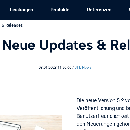
Leistungen
Produkte
Referenzen
 & Releases
 Neue Updates & Re
03.01.2023 11:50:00
/
JTL-News
Die neue Version 5.2 v
Veröffentlichung und br
Benutzerfreundlichkei
den Neuerungen gehöre