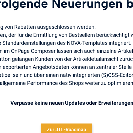
olgende Neuerungen b
tig von Rabatten ausgeschlossen werden.
, der für die Ermittlung von Bestsellern berücksichtigt 
ie Standardeinstellungen des NOVA-Templates integriert.
m im OnPage Composer lassen sich auch einzelne Artike
Button gelangen Kunden von der Artikeldetailansicht zurüc
 exportierten Angebotsdaten können an zentraler Stelle
ibel sein und über einen nativ integrierten (S)CSS-Edito
e allgemeine Performance des Shops weiter zu optimieren
Verpasse keine neuen Updates oder Erweiterungen
Zur JTL-Roadmap