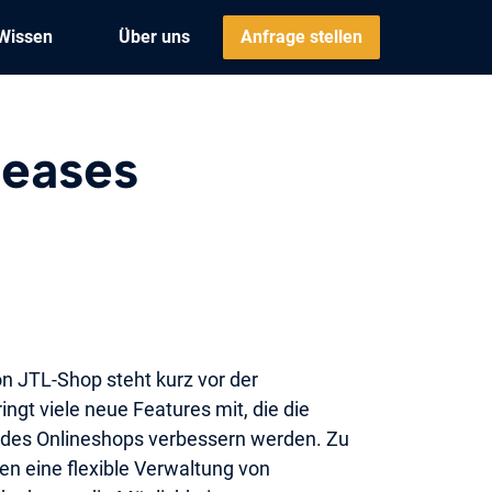
Wissen
Über uns
Anfrage stellen
leases
on JTL-Shop steht kurz vor der
ingt viele neue Features mit, die die
t des Onlineshops verbessern werden. Zu
n eine flexible Verwaltung von