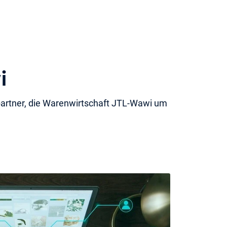
i
epartner, die Warenwirtschaft JTL-Wawi um