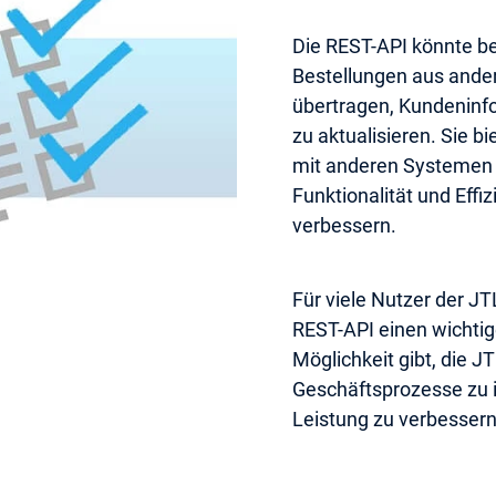
Die REST-API könnte b
Bestellungen aus ande
übertragen, Kundeninf
zu aktualisieren. Sie b
mit anderen Systemen z
Funktionalität und Eff
verbessern.
Für viele Nutzer der JT
REST-API einen wichtige
Möglichkeit gibt, die J
Geschäftsprozesse zu i
Leistung zu verbessern