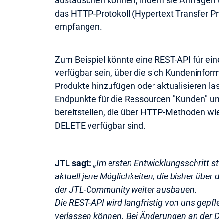
austauschen können, indem sie Anfragen 
das HTTP-Protokoll (Hypertext Transfer P
empfangen.
Zum Beispiel könnte eine REST-API für ei
verfügbar sein, über die sich Kundeninfor
Produkte hinzufügen oder aktualisieren la
Endpunkte für die Ressourcen "Kunden" un
bereitstellen, die über HTTP-Methoden wi
DELETE verfügbar sind.
JTL sagt:
„Im ersten Entwicklungsschritt ste
aktuell jene Möglichkeiten, die bisher übe
der JTL-Community weiter ausbauen.
Die REST-API wird langfristig von uns gepfle
verlassen können. Bei Änderungen an der 