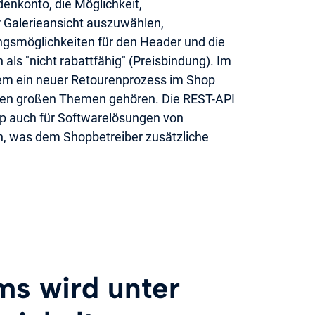
enkonto, die Möglichkeit,
r Galerieansicht auszuwählen,
ngsmöglichkeiten für den Header und die
 als "nicht rabattfähig" (Preisbindung). Im
m ein neuer Retourenprozess im Shop
den großen Themen gehören. Die REST-API
op auch für Softwarelösungen von
en, was dem Shopbetreiber zusätzliche
ms wird unter