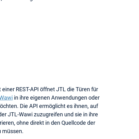
 einer REST-API öffnet JTL die Türen für
-Wawi
in ihre eigenen Anwendungen oder
öchten. Die API ermöglicht es ihnen, auf
er JTL-Wawi zuzugreifen und sie in ihre
eren, ohne direkt in den Quellcode der
u müssen.