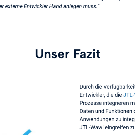
der externe Entwickler Hand anlegen muss.“
Unser Fazit
Durch die Verfügbarkeit
Entwickler, die die
JTL
Prozesse integrieren m
Daten und Funktionen d
Anwendungen zu integri
JTL-Wawi eingreifen z