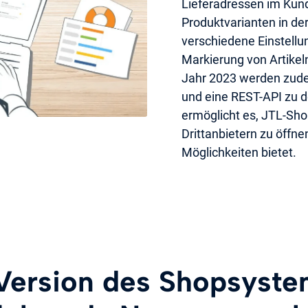
Lieferadressen im Kund
Produktvarianten in de
verschiedene Einstellu
Markierung von Artikeln
Jahr 2023 werden zude
und eine REST-API zu 
ermöglicht es, JTL-Sh
Drittanbietern zu öffn
Möglichkeiten bietet.
Version des Shopsyste