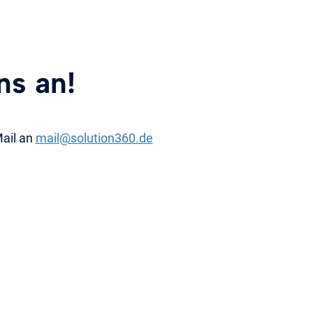
ns an!
Mail an
mail@solution360.de