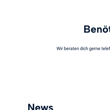
Benöt
Wir beraten dich gerne tele
News