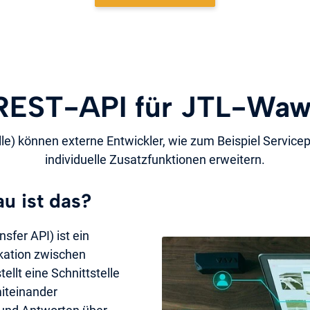
REST-API für JTL-Waw
le) können externe Entwickler, wie zum Beispiel Servic
individuelle Zusatzfunktionen erweitern.
u ist das?
sfer API) ist ein
ikation zwischen
llt eine Schnittstelle
miteinander