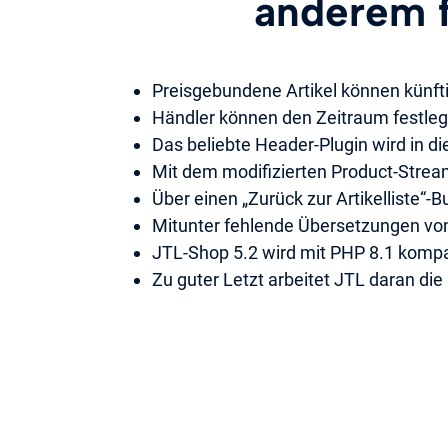
anderem f
Preisgebundene Artikel können künf
Händler können den Zeitraum festlegen
Das beliebte Header-Plugin wird in d
Mit dem modifizierten Product-Strea
Über einen „Zurück zur Artikelliste“-
Mitunter fehlende Übersetzungen von
JTL-Shop 5.2 wird mit PHP 8.1 kompat
Zu guter Letzt arbeitet JTL daran di