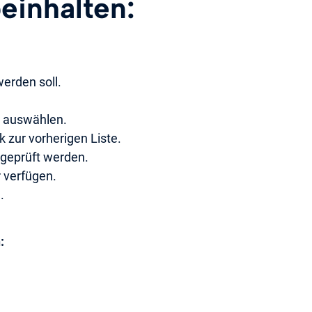
einhalten:
werden soll.
l auswählen.
k zur vorherigen Liste.
 geprüft werden.
r verfügen.
.
: