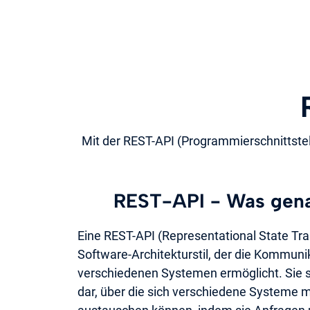
Mit der REST-API (Programmierschnittstel
REST-API - Was gena
Eine REST-API (Representational State Tran
Software-Architekturstil, der die Kommun
verschiedenen Systemen ermöglicht. Sie ste
dar, über die sich verschiedene Systeme 