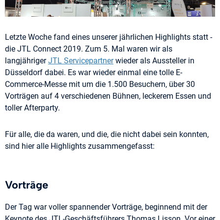
Letzte Woche fand eines unserer jährlichen Highlights statt -
die JTL Connect 2019. Zum 5. Mal waren wir als
langjähriger
JTL Servicepartner
wieder als Aussteller in
Düsseldorf dabei. Es war wieder einmal eine tolle E-
Commerce-Messe mit um die 1.500 Besuchern, über 30
Vorträgen auf 4 verschiedenen Bühnen, leckerem Essen und
toller Afterparty.
Für alle, die da waren, und die, die nicht dabei sein konnten,
sind hier alle Highlights zusammengefasst:
Vorträge
Der Tag war voller spannender Vorträge, beginnend mit der
Keynote des JTL-Geschäftsführers Thomas Lisson. Vor einer