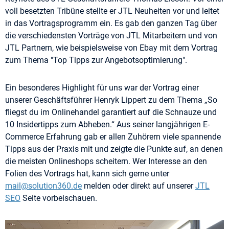
voll besetzten Tribüne stellte er JTL Neuheiten vor und leitet
in das Vortragsprogramm ein. Es gab den ganzen Tag über
die verschiedensten Vorträge von JTL Mitarbeitern und von
JTL Partnern, wie beispielsweise von Ebay mit dem Vortrag
zum Thema "Top Tipps zur Angebotsoptimierung".
Ein besonderes Highlight für uns war der Vortrag einer
unserer Geschäftsführer Henryk Lippert zu dem Thema „So
fliegst du im Onlinehandel garantiert auf die Schnauze und
10 Insidertipps zum Abheben.“ Aus seiner langjährigen E-
Commerce Erfahrung gab er allen Zuhörern viele spannende
Tipps aus der Praxis mit und zeigte die Punkte auf, an denen
die meisten Onlineshops scheitern. Wer Interesse an den
Folien des Vortrags hat, kann sich gerne unter
mail@solution360.de
melden oder direkt auf unserer
JTL
SEO
Seite vorbeischauen.