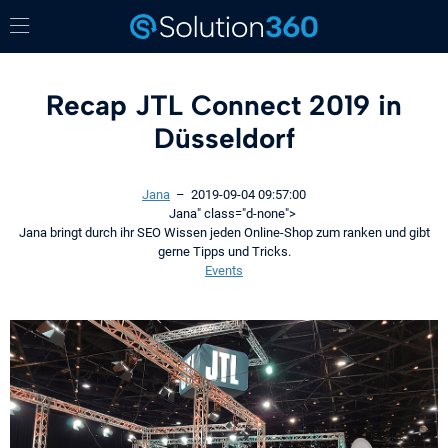
Recap JTL Connect 2019 in
Düsseldorf
Jana
–
2019-09-04 09:57:00
Jana
" class="d-none">
Jana bringt durch ihr SEO Wissen jeden Online-Shop zum ranken und gibt
gerne Tipps und Tricks.
Events