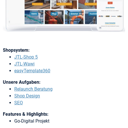
Shopsystem:
JTL-Shop 5
JTL-Wawi
easyTemplate360
Unsere Aufgaben:
Relaunch Beratung
Shop Design
SEO
Features & Highlights:
Go-Digital Projekt