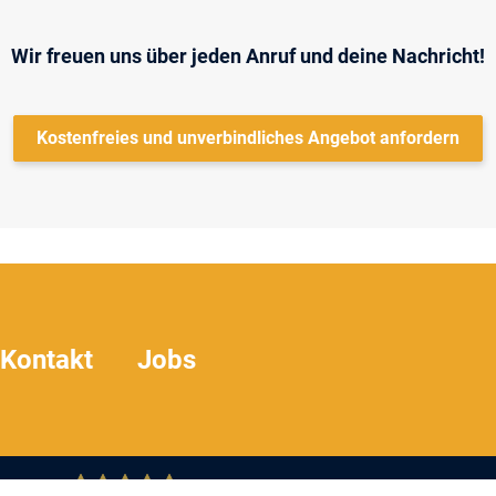
Wir freuen uns über jeden Anruf und deine Nachricht!
Kostenfreies und unverbindliches Angebot anfordern
Kontakt
Jobs
55
Bewertungen auf ProvenExpert.com