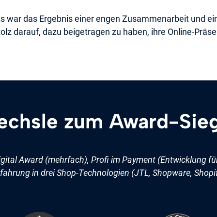
ts war das Ergebnis einer engen Zusammenarbeit und eine
olz darauf, dazu beigetragen zu haben, ihre Online-Präse
chsle zum Award-Sie
igital Award (mehrfach), Profi im Payment (Entwicklung fü
fahrung in drei Shop-Technologien (JTL, Shopware, Shopi