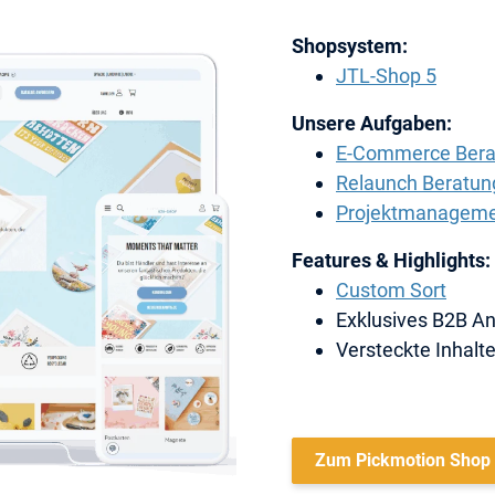
Shopsystem:
JTL-Shop 5
Unsere Aufgaben:
E-Commerce Bera
Relaunch Beratun
Projektmanagem
Features & Highlights:
Custom Sort
Exklusives B2B A
Versteckte Inhalt
Zum Pickmotion Shop