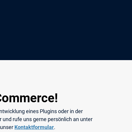
-Commerce!
ntwicklung eines Plugins oder in der
 und rufe uns gerne persönlich an unter
 unser
Kontaktformular
.