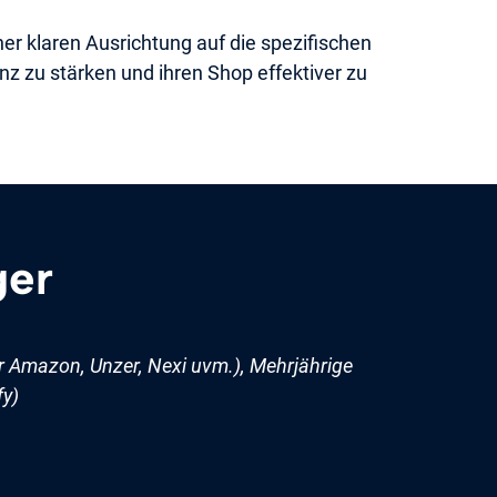
r klaren Ausrichtung auf die spezifischen
nz zu stärken und ihren Shop effektiver zu
ger
r Amazon, Unzer, Nexi uvm.), Mehrjährige
fy)