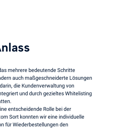
Anlass
das mehrere bedeutende Schritte
ondern auch maßgeschneiderte Lösungen
 darin, die Kundenverwaltung von
egriert und durch gezieltes Whitelisting
tten.
eine entscheidende Rolle bei der
m Sort konnten wir eine individuelle
on für Wiederbestellungen den