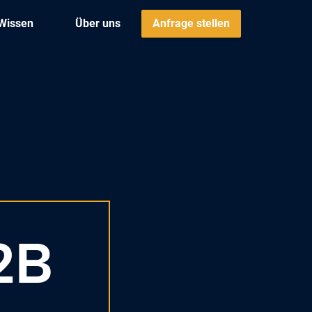
Wissen
Über uns
Anfrage stellen
2B