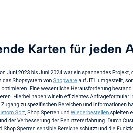
nde Karten für jeden 
n Juni 2023 bis Juni 2024 war ein spannendes Projekt, 
ich das Shopsystem von
Shopware
auf JTL umgestellt, s
zu optimieren. Eine wesentliche Herausforderung bestand
n. Hierbei haben wir ein effizientes Anfrageformular int
er Zugang zu spezifischen Bereichen und Informationen ha
ustom Sort
, Shop Sperren und
Wiederbestellen
spielten 
und der Verbesserung der Benutzererfahrung. Durch Custo
 Shop Sperren sensible Bereiche schützt und die Funkti