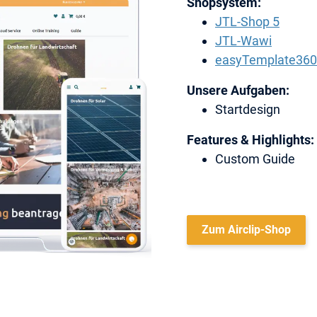
Shopsystem:
JTL-Shop 5
JTL-Wawi
easyTemplate360
Unsere Aufgaben:
Startdesign
Features & Highlights:
Custom Guide
Zum Airclip-Shop