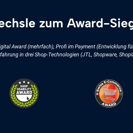
chsle zum Award-Sie
igital Award (mehrfach), Profi im Payment (Entwicklung fü
fahrung in drei Shop-Technologien (JTL, Shopware, Shopi