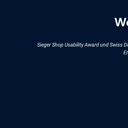
We
Sieger Shop Usability Award und Swiss D
Er