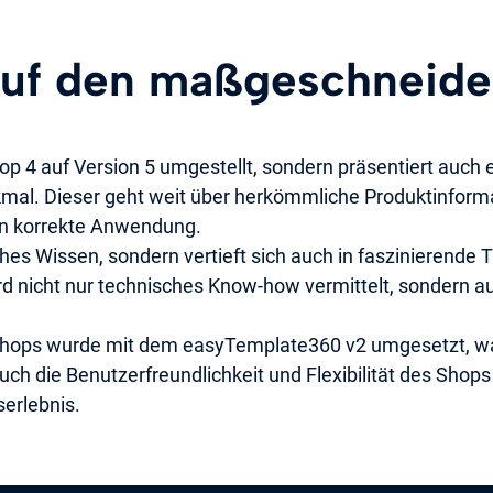
 auf den maßgeschneide
-Shop 4 auf Version 5 umgestellt, sondern präsentiert au
mal. Dieser geht weit über herkömmliche Produktinforma
ren korrekte Anwendung.
ches Wissen, sondern vertieft sich auch in faszinierende
d nicht nur technisches Know-how vermittelt, sondern 
eshops wurde mit dem easyTemplate360 v2 umgesetzt, was
ch die Benutzerfreundlichkeit und Flexibilität des Shops 
serlebnis.