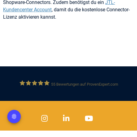
Shopware-Connectors. Zudem benötigst du ein
JTL-
Kundencenter Account
, damit du die kostenlose Connector-
Lizenz aktivieren kannst.
55
Bewertungen auf ProvenExpert.com
Solution 360 GmbH