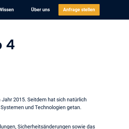
Wissen
Über uns
Anfrage stellen
p 4
 Jahr 2015. Seitdem hat sich natürlich
n Systemen und Technologien getan.
lungen, Sicherheitsänderungen sowie das