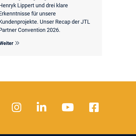
Henryk Lippert und drei klare
Erkenntnisse für unsere
Kundenprojekte. Unser Recap der JTL
Partner Convention 2026.
Weiter