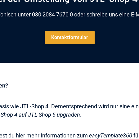
efonisch unter 030 2084 7670 0 oder schreibe uns eine E-
Kontaktformular
en?
Basis wie JTL-Shop 4. Dementsprechend wird nur eine ein
-Shop 4 auf JTL-Shop 5 upgraden
.
est du hier mehr Informationen zum
easyTemplate360
fü