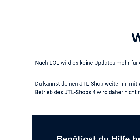
W
Nach EOL wird es keine Updates mehr für
Du kannst deinen JTL-Shop weiterhin mit W
Betrieb des JTL-Shops 4 wird daher nicht
Benötigst du Hilfe 