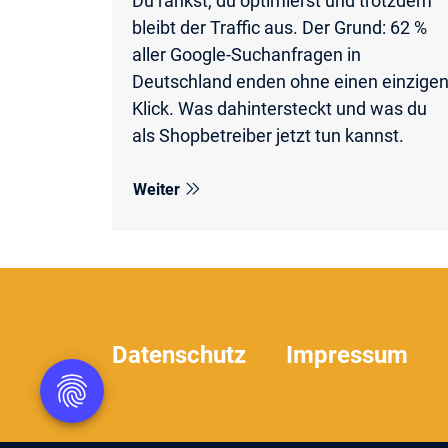
Du rankst, du optimierst und trotzdem
bleibt der Traffic aus. Der Grund: 62 %
aller Google-Suchanfragen in
Deutschland enden ohne einen einzige
Klick. Was dahintersteckt und was du
als Shopbetreiber jetzt tun kannst.
Weiter
Datenschutz
Impressum