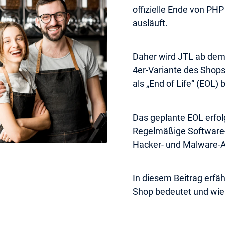
offizielle Ende von PH
ausläuft.
Daher wird JTL ab dem
4er-Variante des Shops
als „End of Life“ (EOL) 
Das geplante EOL erfol
Regelmäßige Software-U
Hacker- und Malware-A
In diesem Beitrag erfä
Shop bedeutet und wie 