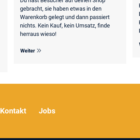
Du hast Besucher auf deinen Shop
gebracht, sie haben etwas in den
Warenkorb gelegt und dann passiert
n
nichts. Kein Kauf, kein Umsatz, finde
herraus wieso!
Weiter
Kontakt
Jobs