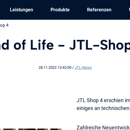
Leistungen
Produkte
Referenzen
hop 4
d of Life - JTL-Sho
28.11.2022 13:42:00
/
JTL-News
JTL Shop 4 erschien im
einiges an technische
Zahlreiche Neuentwick