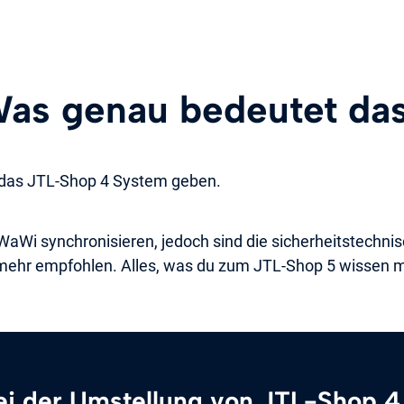
as genau bedeutet da
 das JTL-Shop 4 System geben.
aWi synchronisieren, jedoch sind die sicherheitstechnis
 mehr empfohlen. Alles, was du zum JTL-Shop 5 wissen m
bei der Umstellung von JTL-Shop 4 