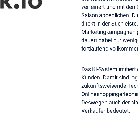
verfeinert und mit den
Saison abgeglichen. D
direkt in der Suchleist
Marketingkampagnen g
dauert dabei nur wenig
fortlaufend vollkommen
Das KI-System imitiert
Kunden. Damit sind log
zukunftsweisende Tech
Onlineshoppingerlebnis,
Deswegen auch der Nam
Verkäufer bedeutet.