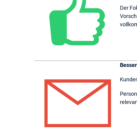
Der Fo
Vorsch
vollko
Besser
Kunden
Person
relevan