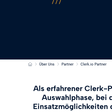
Über Uns
Partner
Clerk.io Partner
Als erfahrener Clerk-P
Auswahlphase, bei d
Einsatzmöglichkeiten d