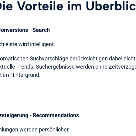
ie Vorteile im Überbli
onversions - Search
hleiste wird intelligent.
tomatischen Suchvorschläge berücksichtigen dabei nicht 
ktuelle Trends. Suchergebnisse werden ohne Zeitverzöge
t im Hintergrund.
steigerung - Recommendations
lungen werden persönlicher.