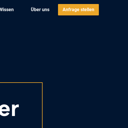
Wissen
Über uns
Anfrage stellen
er