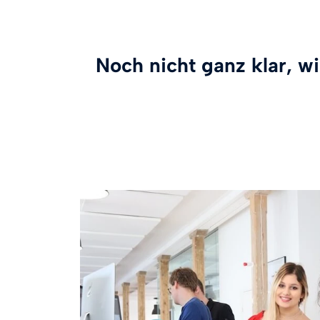
Noch nicht ganz klar, wi