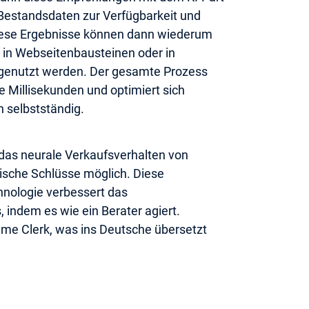
 Bestandsdaten zur Verfügbarkeit und
iese Ergebnisse können dann wiederum
e, in Webseitenbausteinen oder in
enutzt werden. Der gesamte Prozess
e Millisekunden und optimiert sich
 selbstständig.
 das neurale Verkaufsverhalten von
ische Schlüsse möglich. Diese
nologie verbessert das
 indem es wie ein Berater agiert.
e Clerk, was ins Deutsche übersetzt