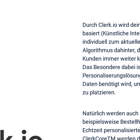
Durch Clerk.io wird dei
basiert (Künstliche Int
individuell zum aktuel
Algorithmus dahinter, 
Kunden immer weiter k
Das Besondere dabei i
Personaliserungslösung
Daten benötigt wird, u
zu platzieren.
Natürlich werden auch
beispielsweise Bestellh
Echtzeit personalisier
ClerkCoreTM werden d