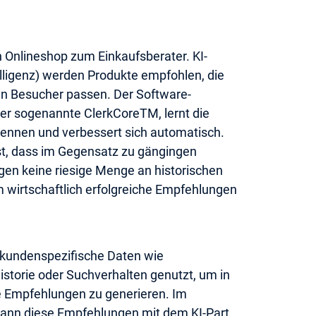
n Onlineshop zum Einkaufsberater. KI-
elligenz) werden Produkte empfohlen, die
len Besucher passen. Der Software-
der sogenannte ClerkCoreTM, lernt die
ennen und verbessert sich automatisch.
st, dass im Gegensatz zu gängingen
en keine riesige Menge an historischen
m wirtschaftlich erfolgreiche Empfehlungen
 kundenspezifische Daten wie
istorie oder Suchverhalten genutzt, um in
te Empfehlungen zu generieren. Im
ann diese Empfehlungen mit dem KI-Part