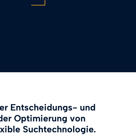
 der Entscheidungs- und
 der Optimierung von
exible Suchtechnologie.