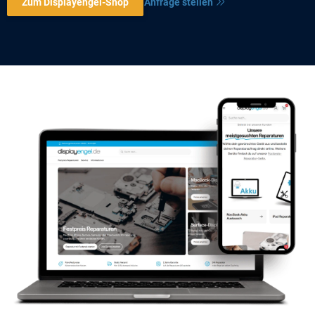
Zum Displayengel-Shop
Anfrage stellen