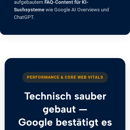
aufgebautem
FAQ-Content für KI-
Suchsysteme
wie Google AI Overviews und
ChatGPT.
PERFORMANCE & CORE WEB VITALS
Technisch sauber
gebaut —
Google bestätigt es