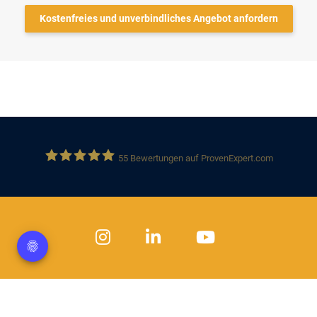
Kostenfreies und unverbindliches Angebot anfordern
55
Bewertungen auf ProvenExpert.com
Solution 360 GmbH
Datenschutz
Impressum
Kontakt
Jobs