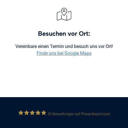
Besuchen vor Ort:
Vereinbare einen Termin und besuch uns vor Ort!
Finde uns bei Google Maps
55
Bewertungen auf ProvenExpert.com