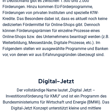
In Deutschland gibt es zwischen 1.500 und 2.000
Förderungen. Hinzu kommen EU-Förderprogramme,
Förderungen von privaten Instituten und spezielle KfW-
Kredite. Das Besondere dabei ist, dass es aktuell noch keine
dedizierten Fördermittel für Online-Shops gibt. Dennoch
können Förderungsprämien für einzelne Prozesse eines
Online-Shops bzw. des Unternehmens beantragt werden (z.B.
Weiterbildung, Messestände, Digitale Prozesse, etc.). Im
Folgendem stellen wir ausgewählte Programme und Banken
vor, von denen wir aus Erfahrungsgründen überzeugt sind.
Digital-Jetzt
Der vollständige Name lautet „Digital Jetzt –
Investitionsförderung für KMU“ und ist ein Programm des
Bundesministeriums für Wirtschaft und Energie (BMWi). Das
Digital-Jetzt Konzept unterstützt kleine und mittlere