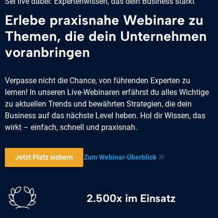
Sei live dabei: Expertenwissen, das dein Business stärkt
Erlebe praxisnahe Webinare zu
Themen, die dein Unternehmen
voranbringen
Verpasse nicht die Chance, von führenden Experten zu
lernen! In unseren Live-Webinaren erfährst du alles Wichtige
zu aktuellen Trends und bewährten Strategien, die dein
Business auf das nächste Level heben. Hol dir Wissen, das
wirkt – einfach, schnell und praxisnah.
Jetzt Platz sichern
Zum Webinar-Überblick
2.500x im Einsatz