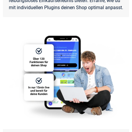
reibungsloses Einkaufserlebnis bieten. Erfahre, wie du
mit individuellen Plugins deinen Shop optimal anpasst.