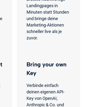
Landingpages in
Minuten statt Stunden
ie
und bringe deine
Marketing-Aktionen
schneller live als je
zuvor.
t
Bring your own
Key
t
Verbinde einfach
deinen eigenen API-
Key von OpenAI,
Anthropic & Co. und