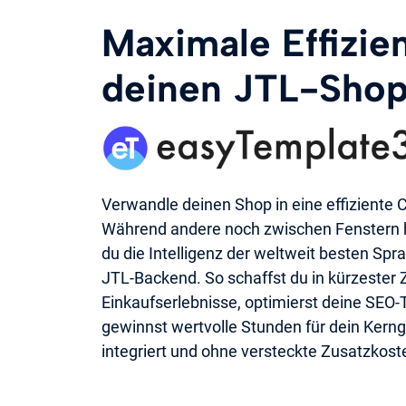
Maximale Effizien
deinen JTL-Shop
Verwandle deinen Shop in eine effiziente
Während andere noch zwischen Fenstern hi
du die Intelligenz der weltweit besten Spr
JTL-Backend. So schaffst du in kürzester Z
Einkaufserlebnisse, optimierst deine SEO-T
gewinnst wertvolle Stunden für dein Kerng
integriert und ohne versteckte Zusatzkost