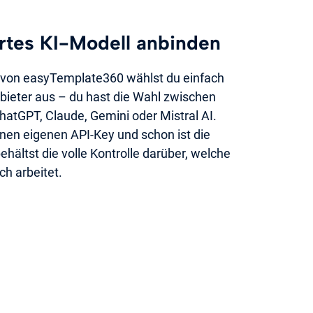
ertes KI-Modell anbinden
n von easyTemplate360 wählst du einfach
ieter aus – du hast die Wahl zwischen
atGPT, Claude, Gemini oder Mistral AI.
inen eigenen API-Key und schon ist die
behältst die volle Kontrolle darüber, welche
ch arbeitet.