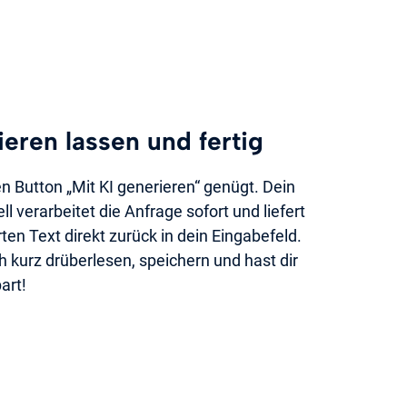
ieren lassen und fertig
den Button „Mit KI generieren“ genügt. Dein
verarbeitet die Anfrage sofort und liefert
rten Text direkt zurück in dein Eingabefeld.
 kurz drüberlesen, speichern und hast dir
art!