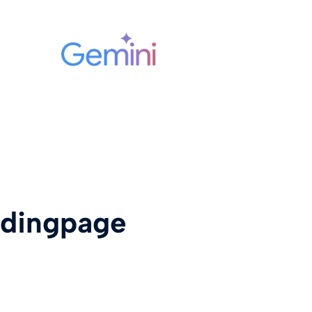
andingpage