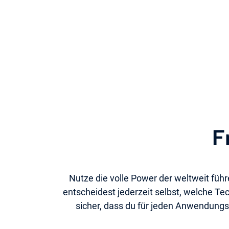
F
Nutze die volle Power der weltweit füh
entscheidest jederzeit selbst, welche Te
sicher, dass du für jeden Anwendungsfa