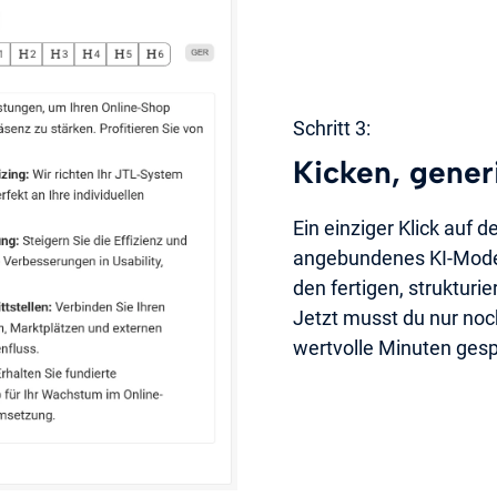
Schritt 3:
Kicken, gener
Ein einziger Klick auf 
angebundenes KI-Modell 
den fertigen, strukturie
Jetzt musst du nur noch
wertvolle Minuten gesp