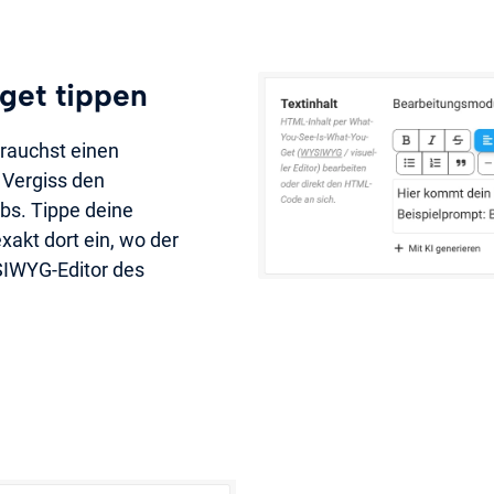
get tippen
brauchst einen
 Vergiss den
s. Tippe deine
xakt dort ein, wo der
YSIWYG-Editor des