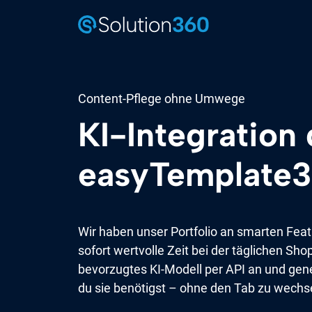
Content-Pflege ohne Umwege
KI-Integration 
easyTemplate
Wir haben unser Portfolio an smarten Feat
sofort wertvolle Zeit bei der täglichen Sho
bevorzugtes KI-Modell per API an und gener
du sie benötigst – ohne den Tab zu wechs