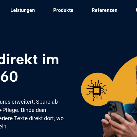
Leistungen
Produkte
Referenzen
direkt im
360
ures erweitert: Spare ab
p-Pflege. Binde dein
iere Texte direkt dort, wo
eln.