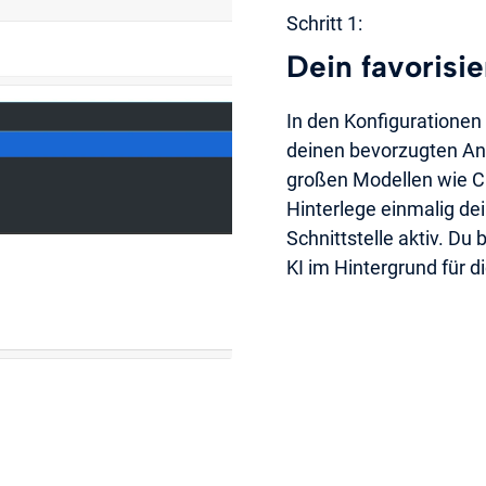
Schritt 1:
Dein favorisi
In den Konfiguratione
deinen bevorzugten Anb
großen Modellen wie Ch
Hinterlege einmalig de
Schnittstelle aktiv. Du 
KI im Hintergrund für di