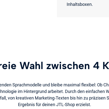
Inhaltsboxen.
reie Wahl zwischen 4 K
renden Sprachmodelle und bleibe maximal flexibel: Ob Ch
chnologie im Hintergrund arbeitet. Durch den einfachen 
ll, von kreativen Marketing-Texten bis hin zu präzisen S
Ergebnis für deinen JTL-Shop erzielst.